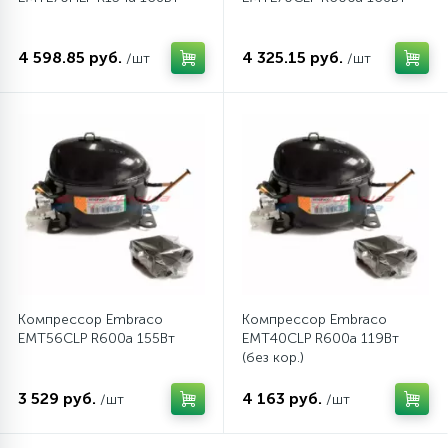
4 598.85 руб.
4 325.15 руб.
/шт
/шт
Компрессор Embraco
Компрессор Embraco
EMT56CLP R600a 155Вт
EMT40CLP R600a 119Вт
(без кор.)
3 529 руб.
4 163 руб.
/шт
/шт