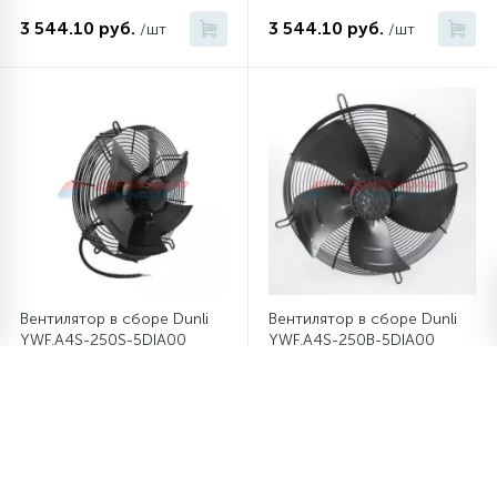
3 544.10 руб.
3 544.10 руб.
/шт
/шт
Вентилятор в сборе Dunli
Вентилятор в сборе Dunli
YWF.A4S-250S-5DIA00
YWF.A4S-250B-5DIA00
2 520.25 руб.
2 520.25 руб.
/шт
/шт