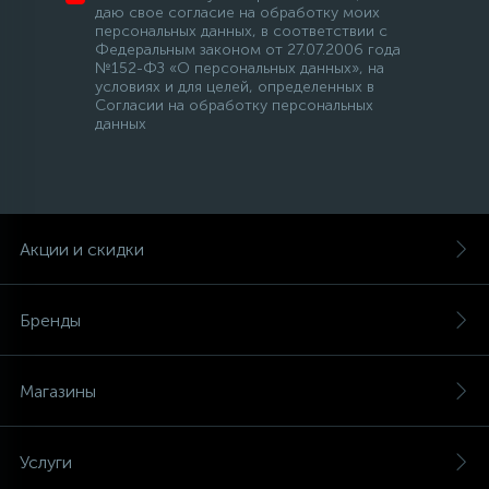
даю свое согласие на обработку моих
персональных данных, в соответствии с
Федеральным законом от 27.07.2006 года
№152-ФЗ «О персональных данных», на
условиях и для целей, определенных в
Согласии на обработку персональных
данных
Акции и скидки
Бренды
Магазины
Услуги