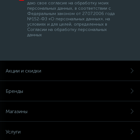
даю свое согласие на обработку моих
персональных данных, в соответствии с
Федеральным законом от 27.07.2006 года
№152-ФЗ «О персональных данных», на
условиях и для целей, определенных в
Согласии на обработку персональных
данных
Акции и скидки
Бренды
Магазины
Услуги