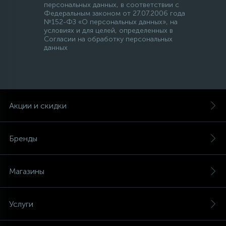
персональных данных, в соответствии с
Федеральным законом от 27.07.2006 года
№152-ФЗ «О персональных данных», на
условиях и для целей, определенных в
Согласии на обработку персональных
данных
Акции и скидки
Бренды
Магазины
Услуги