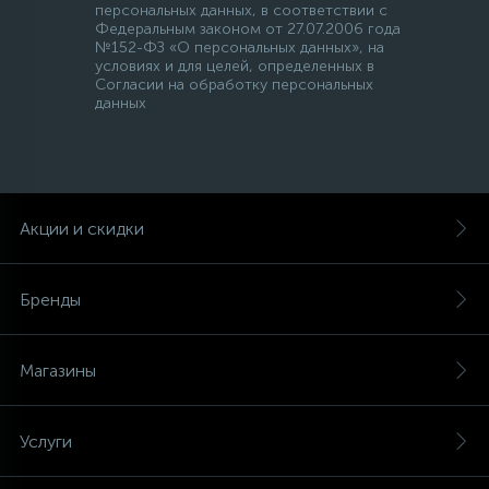
персональных данных, в соответствии с
Федеральным законом от 27.07.2006 года
№152-ФЗ «О персональных данных», на
условиях и для целей, определенных в
Согласии на обработку персональных
данных
Акции и скидки
Бренды
Магазины
Услуги