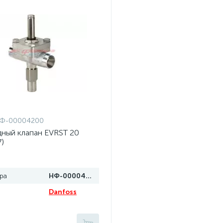
Ф-00004200
ный клапан EVRST 20
)
ра
НФ-00004200
Danfoss