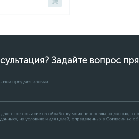
сультация? Задайте вопрос пря
 даю свое согласие на обработку моих персональных данных, в с
данных», на условиях и для целей, определенных в Согласии на о