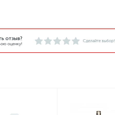
ть отзыв?
Сделайте выбор!
вою оценку!