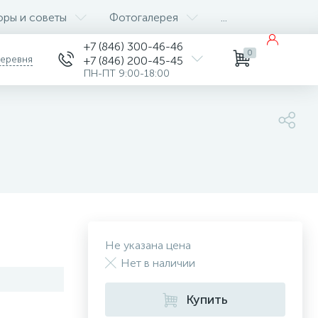
оры и советы
Фотогалерея
...
+7 (846) 300-46-46
0
деревня
+7 (846) 200-45-45
ПН-ПТ 9:00-18:00
Не указана цена
Нет в наличии
Купить