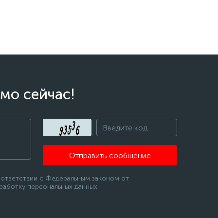
мо сейчас!
Отправить сообщение
оответствии с Федеральным законом от
бработку персональных данных