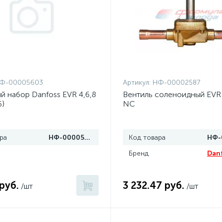
Ф-00005603
Артикул:
НФ-00002587
й набор Danfoss EVR 4,6,8
Вентиль соленоидный EVR 6
6)
NC
ра
НФ-00005603
Код товара
Бренд
Dan
руб.
3 232.47 руб.
/шт
/шт