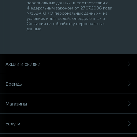
персональных данных, в соответствии с
Федеральным законом от 27.07.2006 года
№152-ФЗ «О персональных данных», на
условиях и для целей, определенных в
Согласии на обработку персональных
данных
Акции и скидки
Бренды
Магазины
Услуги