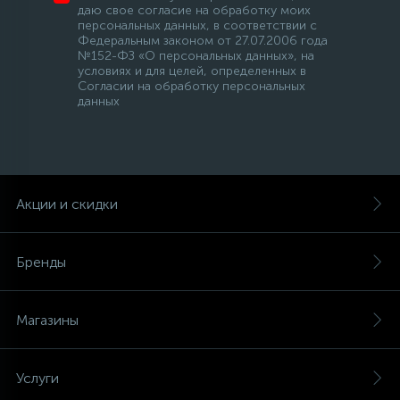
даю свое согласие на обработку моих
персональных данных, в соответствии с
Федеральным законом от 27.07.2006 года
№152-ФЗ «О персональных данных», на
условиях и для целей, определенных в
Согласии на обработку персональных
данных
Акции и скидки
Бренды
Магазины
Услуги