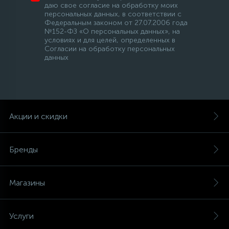
даю свое согласие на обработку моих
персональных данных, в соответствии с
Федеральным законом от 27.07.2006 года
№152-ФЗ «О персональных данных», на
условиях и для целей, определенных в
Согласии на обработку персональных
данных
Акции и скидки
Бренды
Магазины
Услуги