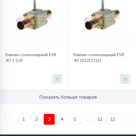
Клапан соленоидный EVR
Клапан соленоидный EVR
40 1 5/8"
40 (032L1112)
Показать больше товаров
1
2
3
4
5
...
11
12