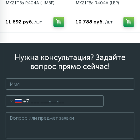
MX21TBa R404A (HMBP)
MX21FBa R404A (LBP)
11 692 руб.
10 788 руб.
/шт
/шт
Нужна консультация? Задайте
вопрос прямо сейчас!
+7