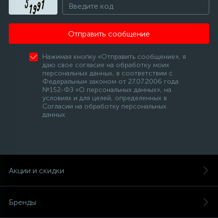
Отправить сообщение
Нажимая кнопку «Отправить сообщение», я
даю свое согласие на обработку моих
персональных данных, в соответствии с
Федеральным законом от 27.07.2006 года
№152-ФЗ «О персональных данных», на
условиях и для целей, определенных в
Согласии на обработку персональных
данных
Акции и скидки
Бренды