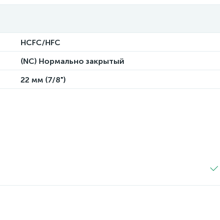
HCFC/HFC
(NC) Нормально закрытый
22 мм (7/8")