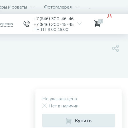
оры и советы
Фотогалерея
...
+7 (846) 300-46-46
0
деревня
+7 (846) 200-45-45
ПН-ПТ 9:00-18:00
Не указана цена
Нет в наличии
Купить