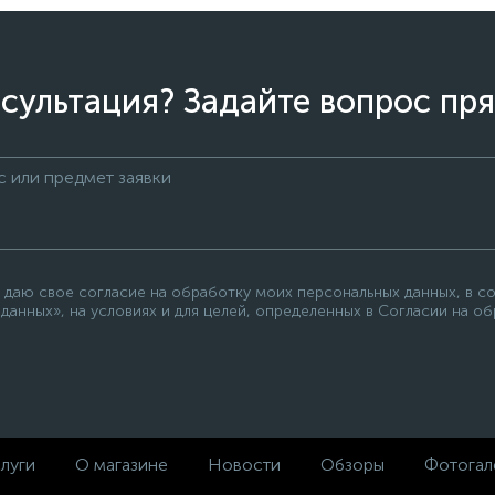
сультация? Задайте вопрос пря
 даю свое согласие на обработку моих персональных данных, в с
данных», на условиях и для целей, определенных в Согласии на о
луги
О магазине
Новости
Обзоры
Фотогал