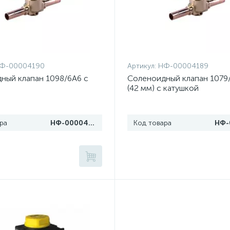
Ф-00004190
Артикул:
НФ-00004189
ный клапан 1098/6A6 с
Соленоидный клапан 1079
(42 мм) с катушкой
ра
НФ-00004190
Код товара