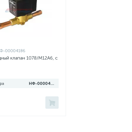
Ф-00004186
ный клапан 1078/M12A6, с
ра
НФ-00004186