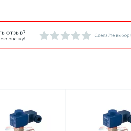
ть отзыв?
Сделайте выбор!
вою оценку!