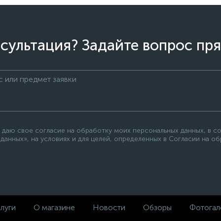
сультация? Задайте вопрос пря
 даю свое согласие на обработку моих персональных данных, в с
данных», на условиях и для целей, определенных в Согласии на о
луги
О магазине
Новости
Обзоры
Фотогал