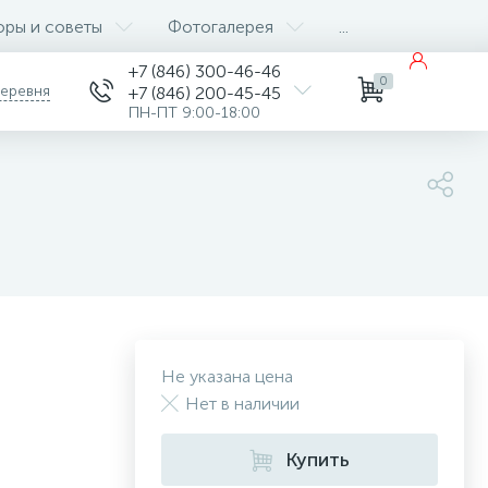
оры и советы
Фотогалерея
...
+7 (846) 300-46-46
0
деревня
+7 (846) 200-45-45
ПН-ПТ 9:00-18:00
Не указана цена
Нет в наличии
Купить