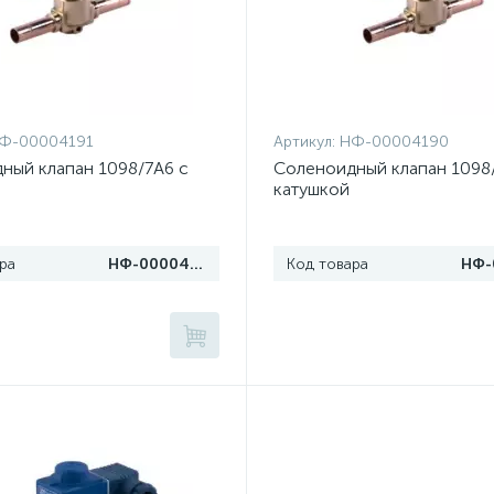
Ф-00004191
Артикул:
НФ-00004190
ный клапан 1098/7A6 с
Соленоидный клапан 1098
катушкой
ра
НФ-00004191
Код товара