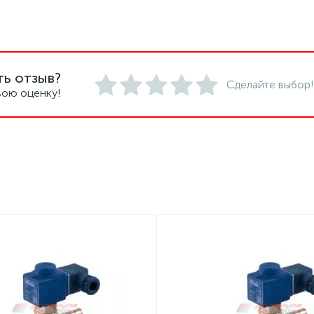
ть отзыв?
Сделайте выбор!
вою оценку!