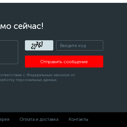
мо сейчас!
Отправить сообщение
оответствии с Федеральным законом от
бработку персональных данных
ерея
Оплата и доставка
Контакты