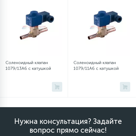
12
Шкивы барабана
9
Шланги залива
27
Шланги слива
Соленоидный клапан
Соленоидный клапан
1079/13A6 с катушкой
1079/11A6 с катушкой
20
Щетки двигателя
30
Электронные модули
Нужна консультация? Задайте
вопрос прямо сейчас!