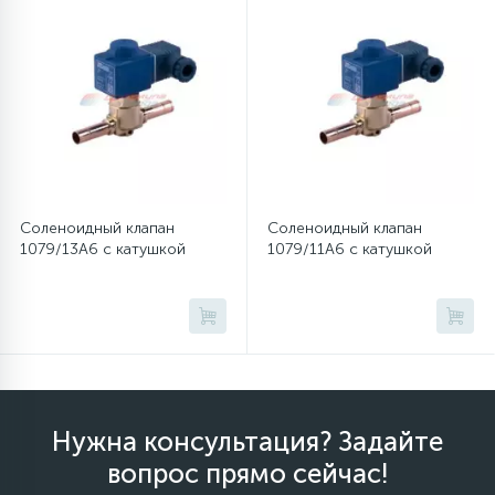
12
Шкивы барабана
9
Шланги залива
27
Шланги слива
Соленоидный клапан
Соленоидный клапан
1079/13A6 с катушкой
1079/11A6 с катушкой
20
Щетки двигателя
30
Электронные модули
Нужна консультация? Задайте
вопрос прямо сейчас!