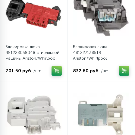
Блокировка люка
Блокировка люка
481228058048 стиральной
481227138519
машины Ariston/Whirlpool
Ariston/Whirlpool
701.50 руб.
832.60 руб.
/шт
/шт