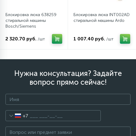
Блокировка люка 638259
Блокировка люка INT002AD
стиральной машины
стиральной машины Ardo
Bosch/Siemens
2 320.70 руб.
1 007.40 руб.
/шт
/шт
Нужна консультация? Задайте
вопрос прямо сейчас!
+7