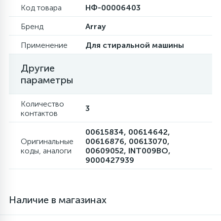
Код товара
НФ-00006403
Бренд
Array
Применение
Для стиральной машины
Другие
параметры
Количество
3
контактов
00615834, 00614642,
Оригинальные
00616876, 00613070,
коды, аналоги
00609052, INT009BO,
9000427939
Наличие в магазинах