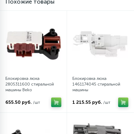
Похожие товары
Блокировка люка
Блокировка люка
2805311600 стиральной
1461174045 стиральной
машины Beko
машины
Aeg/Electrolux/Zanussi
655.50 руб.
1 215.55 руб.
/шт
/шт