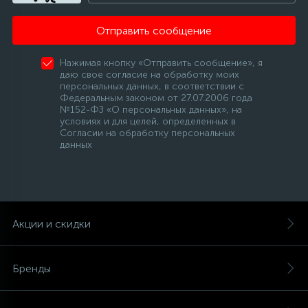
Отправить сообщение
Нажимая кнопку «Отправить сообщение», я
даю свое согласие на обработку моих
персональных данных, в соответствии с
Федеральным законом от 27.07.2006 года
№152-ФЗ «О персональных данных», на
условиях и для целей, определенных в
Согласии на обработку персональных
данных
Акции и скидки
Бренды