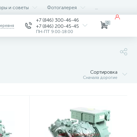
оры и советы
Фотогалерея
...
+7 (846) 300-46-46
0
деревня
+7 (846) 200-45-45
ПН-ПТ 9:00-18:00
Сортировка
Сначала дорогие