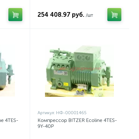
254 408.97 руб.
/шт
Артикул:
НФ-00001465
ne 4TES-
Компрессор BITZER Ecoline 4TES-
9Y-40P