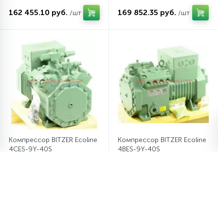
162 455.10 руб.
169 852.35 руб.
/шт
/шт
Компрессор BITZER Ecoline
Компрессор BITZER Ecoline
4CES-9Y-40S
4BES-9Y-40S
176 585.75 руб.
176 585.75 руб.
/шт
/шт