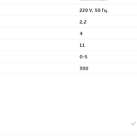
220 V, 50 Гц
2,2
4
11
0-5
300