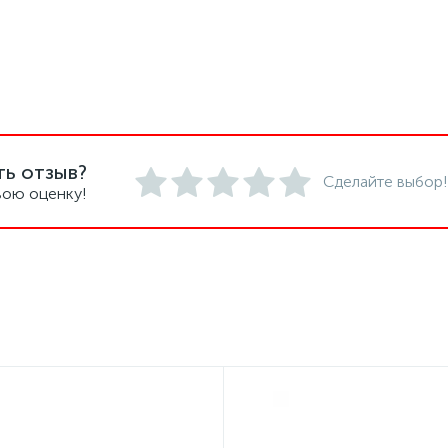
ть отзыв?
Сделайте выбор!
вою оценку!