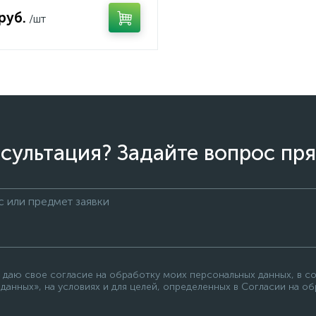
руб.
/шт
сультация? Задайте вопрос пря
 даю свое согласие на обработку моих персональных данных, в с
данных», на условиях и для целей, определенных в Согласии на о