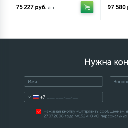
75 227 руб.
97 580 
/шт
Нужна кон
+7
Нажимая кнопку «Отправить сообщение», я
27.07.2006 года №152-ФЗ «О персональных 