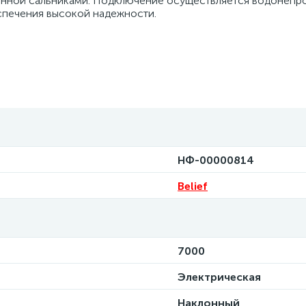
щенной сальниками. Подключение осуществляется водонеп
спечения высокой надежности.
НФ-00000814
Belief
7000
Электрическая
Наклонный