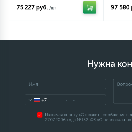
75 227 руб.
97 580 
/шт
Нужна кон
+7
Нажимая кнопку «Отправить сообщение», я
27.07.2006 года №152-ФЗ «О персональных 