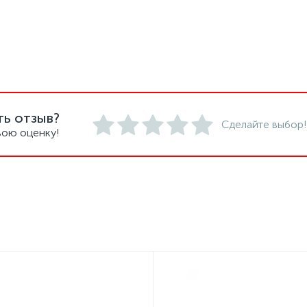
ть отзыв?
Сделайте выбор!
вою оценку!