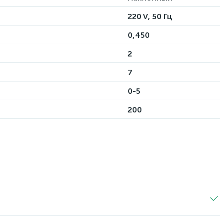
220 V, 50 Гц
0,450
2
7
0-5
200