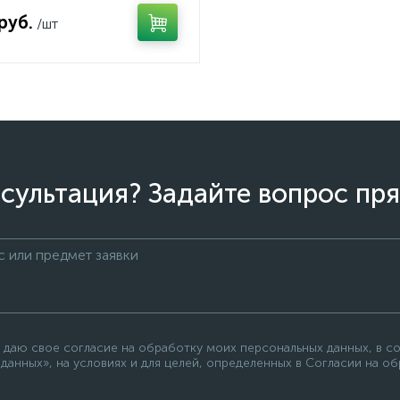
руб.
/шт
сультация? Задайте вопрос пря
 даю свое согласие на обработку моих персональных данных, в с
данных», на условиях и для целей, определенных в Согласии на о