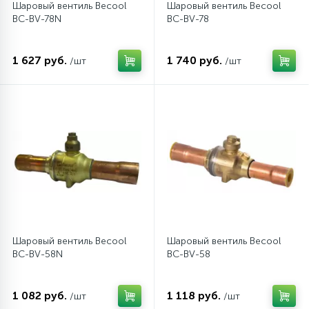
Шаровый вентиль Becool
Шаровый вентиль Becool
BC-BV-78N
BC-BV-78
12
Шкивы барабана
1 627 руб.
1 740 руб.
/шт
/шт
9
Шланги залива
27
Шланги слива
20
Щетки двигателя
30
Электронные модули
Шаровый вентиль Becool
Шаровый вентиль Becool
BC-BV-58N
BC-BV-58
1 082 руб.
1 118 руб.
/шт
/шт