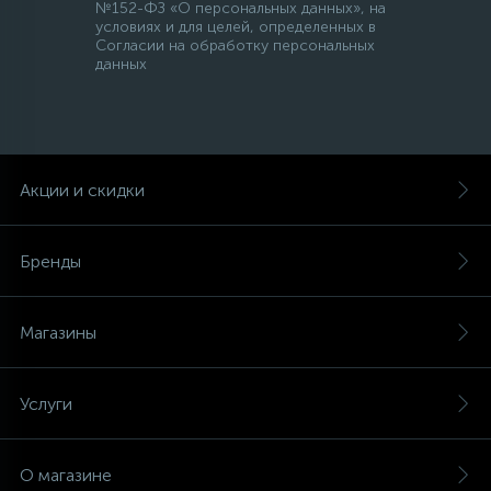
№152-ФЗ «О персональных данных», на
условиях и для целей, определенных в
Согласии на обработку персональных
данных
Акции и скидки
Бренды
Магазины
Услуги
О магазине