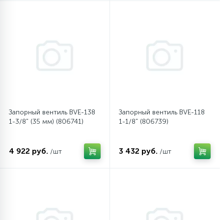
12
Шкивы барабана
9
Шланги залива
27
Шланги слива
Запорный вентиль BVE-138
Запорный вентиль BVE-118
1-3/8" (35 мм) (806741)
1-1/8" (806739)
20
Щетки двигателя
4 922 руб.
3 432 руб.
/шт
/шт
30
Электронные модули