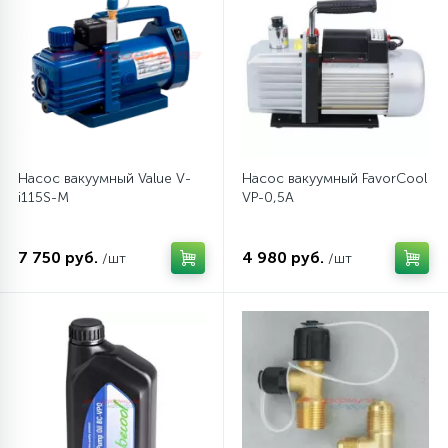
Насос вакуумный Value V-
Насос вакуумный FavorCool
i115S-M
VP-0,5A
7 750 руб.
4 980 руб.
/шт
/шт