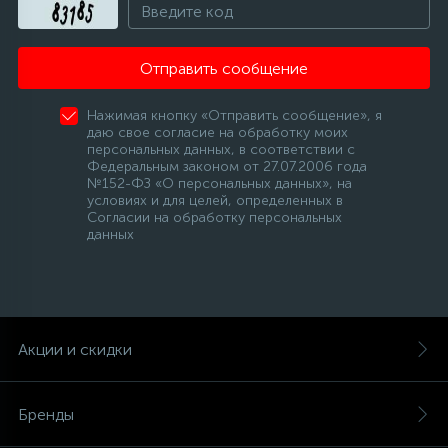
Отправить сообщение
Нажимая кнопку «Отправить сообщение», я
даю свое согласие на обработку моих
персональных данных, в соответствии с
Федеральным законом от 27.07.2006 года
№152-ФЗ «О персональных данных», на
условиях и для целей, определенных в
Согласии на обработку персональных
данных
Акции и скидки
Бренды