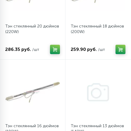
12
Шкивы барабана
Тэн стеклянный 20 дюймов
Тэн стеклянный 18 дюймов
(220W)
(200W)
9
Шланги залива
286.35 руб.
259.90 руб.
/шт
/шт
27
Шланги слива
20
Щетки двигателя
30
Электронные модули
Тэн стеклянный 16 дюймов
Тэн стеклянный 13 дюймов