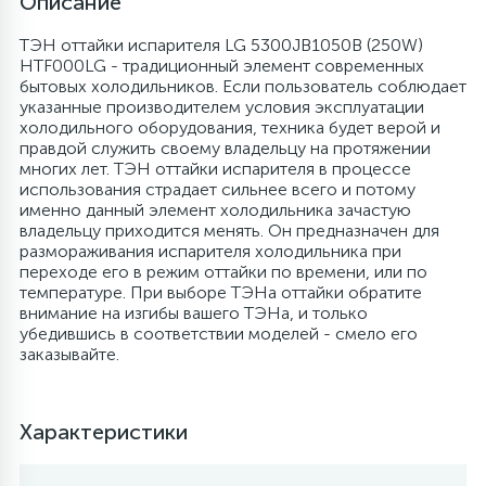
Описание
4
ТЭН оттайки испарителя LG 5300JB1050B (250W)
Панели управления
Фильтры осушители
HTF000LG - традиционный элемент современных
бытовых холодильников. Если пользователь соблюдает
указанные производителем условия эксплуатации
87
Патрубки
Фильтры разборные
холодильного оборудования, техника будет верой и
правдой служить своему владельцу на протяжении
многих лет. ТЭН оттайки испарителя в процессе
39
Петли люка
Шаровые вентили
использования страдает сильнее всего и потому
именно данный элемент холодильника зачастую
владельцу приходится менять. Он предназначен для
2
размораживания испарителя холодильника при
Пластиковые изделия
Электрокомпоненты
переходе его в режим оттайки по времени, или по
температуре. При выборе ТЭНа оттайки обратите
внимание на изгибы вашего ТЭНа, и только
22
Подшипники
убедившись в соответствии моделей - смело его
заказывайте.
2
Программаторы, таймеры
Характеристики
1
Противовесы