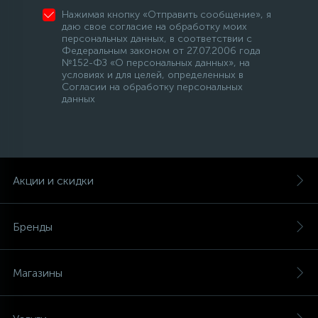
Нажимая кнопку «Отправить сообщение», я
даю свое согласие на обработку моих
персональных данных, в соответствии с
Федеральным законом от 27.07.2006 года
№152-ФЗ «О персональных данных», на
условиях и для целей, определенных в
Согласии на обработку персональных
данных
Акции и скидки
Бренды
Магазины