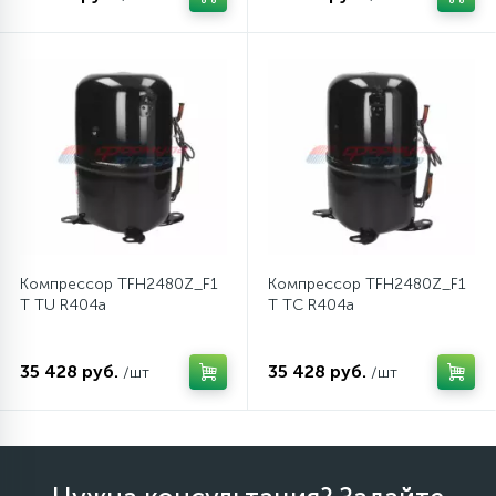
Компрессор TFH2480Z_F1
Компрессор TFH2480Z_F1
T TU R404a
T TC R404a
35 428 руб.
35 428 руб.
/шт
/шт