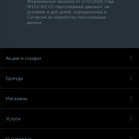
Федеральным законом от 27.07.2006 года
№152-ФЗ «О персональных данных», на
условиях и для целей, определенных в
Согласии на обработку персональных
данных
Акции и скидки
Бренды
Магазины
Услуги
О магазине