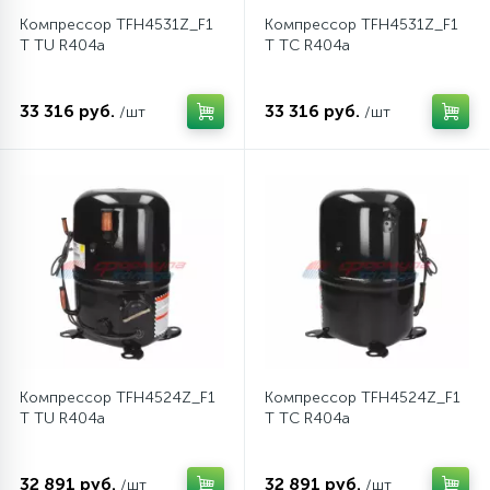
Компрессор TFH4531Z_F1
Компрессор TFH4531Z_F1
T TU R404a
T TC R404a
33 316 руб.
33 316 руб.
/шт
/шт
Компрессор TFH4524Z_F1
Компрессор TFH4524Z_F1
T TU R404a
T TC R404a
32 891 руб.
32 891 руб.
/шт
/шт