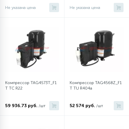
Не указана цена
Не указана цена
Компрессор TAG4573T_F1
Компрессор TAG4568Z_F1
T TC R22
T TU R404a
59 936.73 руб.
52 574 руб.
/шт
/шт