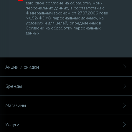
даю свое согласие на обработку моих
персональных данных, в соответствии с
Федеральным законом от 27.07.2006 года
№152-ФЗ «О персональных данных», на
условиях и для целей, определенных в
Согласии на обработку персональных
данных
Акции и скидки
Бренды
Магазины
Услуги