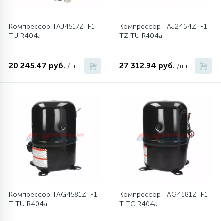
Компрессор TAJ4517Z_F1 T
Компрессор TAJ2464Z_F1
TU R404a
TZ TU R404a
20 245.47 руб.
27 312.94 руб.
/шт
/шт
Компрессор TAG4581Z_F1
Компрессор TAG4581Z_F1
T TU R404a
T TC R404a