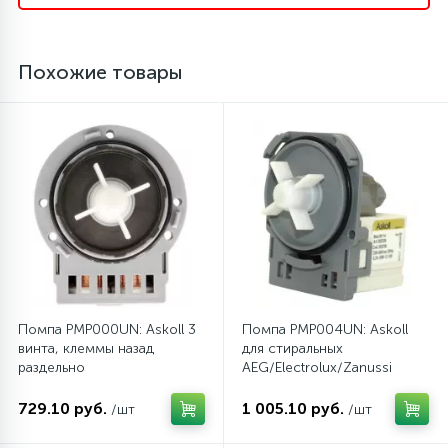
Похожие товары
Помпа PMP000UN: Askoll 3
Помпа PMP004UN: Askoll
винта, клеммы назад
для стиральных
раздельно
AEG/Electrolux/Zanussi
729.10 руб.
1 005.10 руб.
/шт
/шт