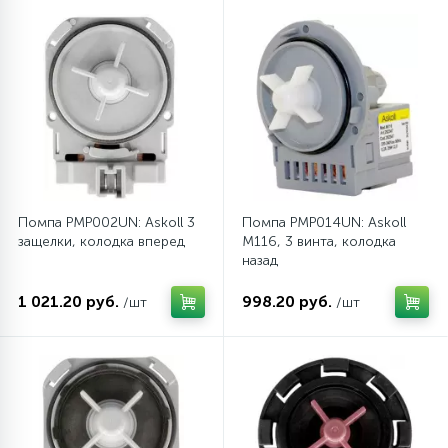
Помпа PMP002UN: Askoll 3
Помпа PMP014UN: Askoll
защелки, колодка вперед
M116, 3 винта, колодка
назад
1 021.20 руб.
998.20 руб.
/шт
/шт