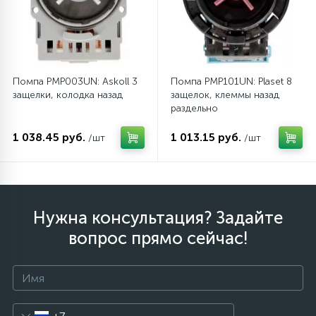
Помпа PMP003UN: Askoll 3
Помпа PMP101UN: Plaset 8
защелки, колодка назад
защелок, клеммы назад
раздельно
1 038.45 руб.
1 013.15 руб.
/шт
/шт
Нужна консультация? Задайте
вопрос прямо сейчас!