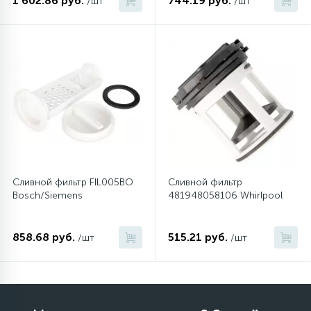
1 602.86 руб.
744.19 руб.
/шт
/шт
Сливной фильтр FIL005BO
Сливной фильтр
Bosch/Siemens
481948058106 Whirlpool
858.68 руб.
515.21 руб.
/шт
/шт