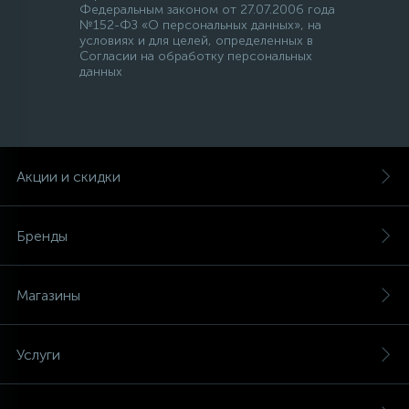
Федеральным законом от 27.07.2006 года
№152-ФЗ «О персональных данных», на
условиях и для целей, определенных в
Согласии на обработку персональных
данных
Акции и скидки
Бренды
Магазины
Услуги