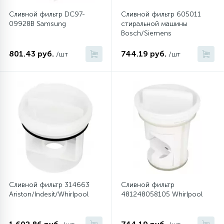
Сливной фильтр DC97-
Сливной фильтр 605011
09928B Samsung
стиральной машины
Bosch/Siemens
801.43 руб.
744.19 руб.
/шт
/шт
Сливной фильтр 314663
Сливной фильтр
Ariston/Indesit/Whirlpool
481248058105 Whirlpool