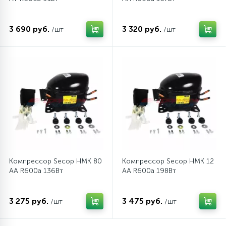
3 690 руб.
3 320 руб.
/шт
/шт
Компрессор Secop HMK 80
Компрессор Secop HMK 12
АА R600a 136Вт
АА R600a 198Вт
3 275 руб.
3 475 руб.
/шт
/шт