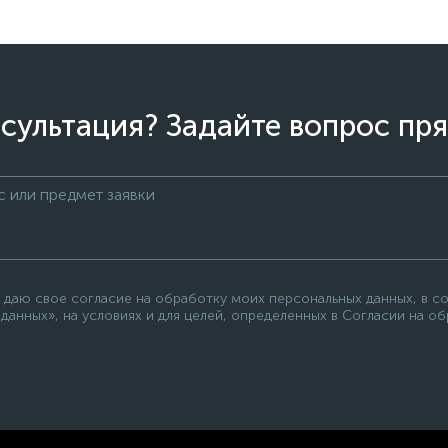
сультация? Задайте вопрос пря
 даю свое согласие на обработку моих персональных данных, в с
данных», на условиях и для целей, определенных в Согласии на о