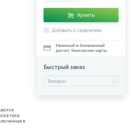
Купить
Добавить к сравнению
Наличный и безналичный
расчет, банковские карты
Быстрый заказ
чаются
уска тока
ключенная в