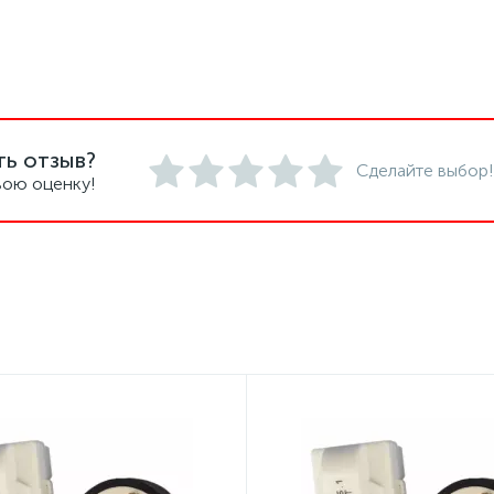
ть отзыв?
Сделайте выбор!
вою оценку!