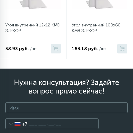
12
Шкивы барабана
Угол внутренний 12х12 КМВ
Угол внутренний 100х60
ЭЛЕКОР
КМВ ЭЛЕКОР
9
Шланги залива
38.93 руб.
183.18 руб.
/шт
/шт
27
Шланги слива
20
Щетки двигателя
Нужна консультация? Задайте
вопрос прямо сейчас!
30
Электронные модули
+7