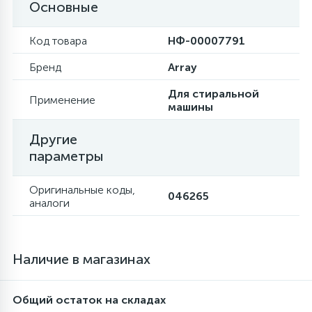
Основные
6
Шлейфы дверей
Фильтры осушители
Код товара
НФ-00007791
Бренд
Array
3
Фильтры для воды
Фильтры разборные
Для стиральной
Применение
машины
1
Вентили, проколки
Шаровые вентили
Другие
параметры
Электрокомпоненты
Оригинальные коды,
046265
аналоги
Наличие в магазинах
Общий остаток на складах