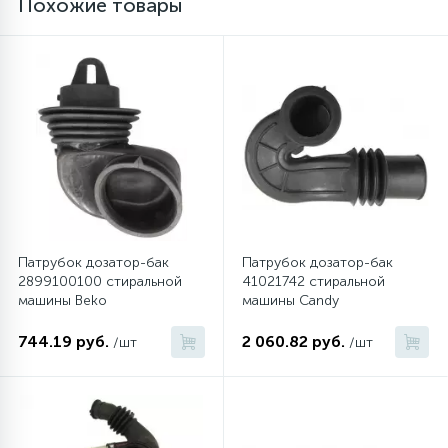
Похожие товары
Патрубок дозатор-бак
Патрубок дозатор-бак
2899100100 стиральной
41021742 стиральной
машины Beko
машины Candy
744.19 руб.
2 060.82 руб.
/шт
/шт