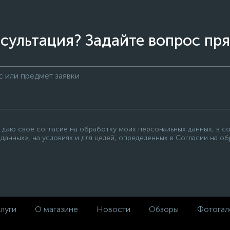
сультация? Задайте вопрос пря
 даю свое согласие на обработку моих персональных данных, в с
данных», на условиях и для целей, определенных в Согласии на о
луги
О магазине
Новости
Обзоры
Фотогал