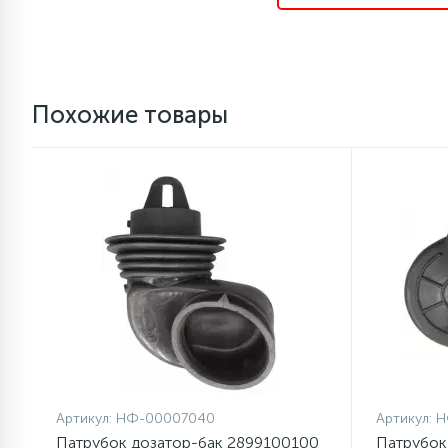
Похожие товары
Артикул:
НФ-00007040
Артикул:
Н
Патрубок дозатор-бак 2899100100
Патрубок