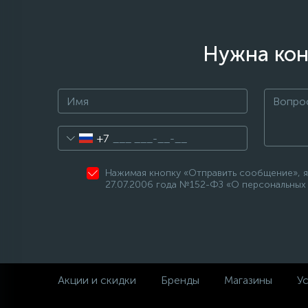
Нужна кон
+7
Нажимая кнопку «Отправить сообщение», я
27.07.2006 года №152-ФЗ «О персональных 
Акции и скидки
Бренды
Магазины
Ус