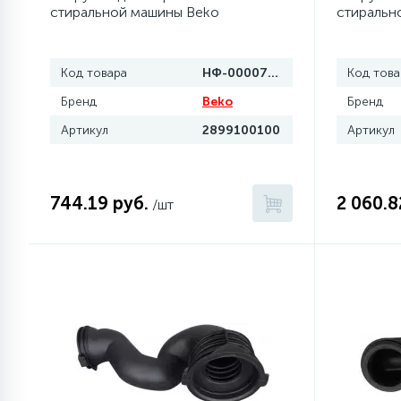
стиральной машины Beko
стиральн
Код товара
НФ-00007040
Код това
Бренд
Beko
Бренд
Артикул
2899100100
Артикул
744.19 руб.
2 060.8
/шт