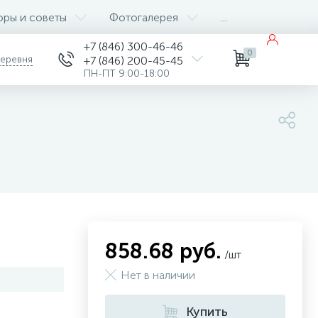
оры и советы
Фотогалерея
...
+7 (846) 300-46-46
0
деревня
+7 (846) 200-45-45
ПН-ПТ 9:00-18:00
858.68 руб.
/шт
Нет в наличии
Купить