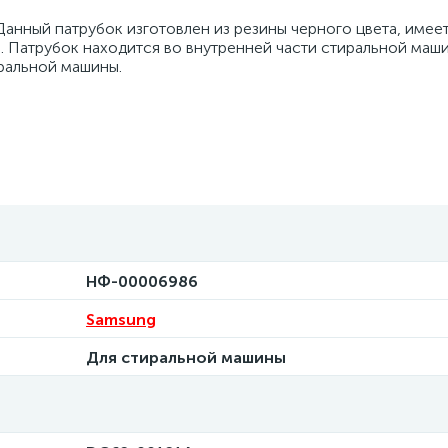
анный патрубок изготовлен из резины черного цвета, имее
. Патрубок находится во внутренней части стиральной маши
ральной машины.
НФ-00006986
Samsung
Для стиральной машины