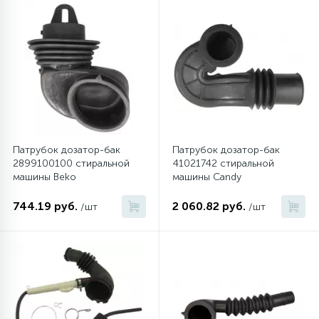
Патрубок дозатор-бак
Патрубок дозатор-бак
2899100100 стиральной
41021742 стиральной
машины Beko
машины Candy
744.19 руб.
2 060.82 руб.
/шт
/шт