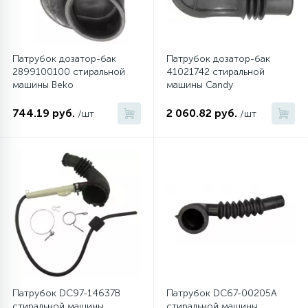
Патрубок дозатор-бак
Патрубок дозатор-бак
2899100100 стиральной
41021742 стиральной
машины Beko
машины Candy
744.19 руб.
2 060.82 руб.
/шт
/шт
Патрубок DC97-14637B
Патрубок DC67-00205A
стиральной машины
стиральной машины