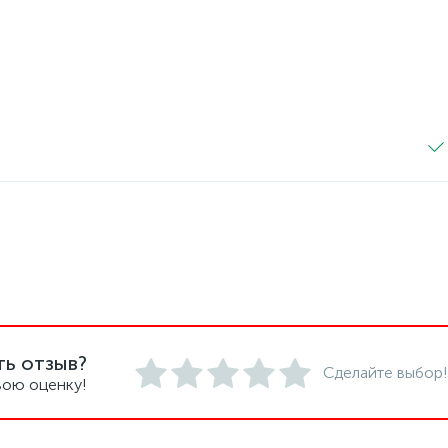
ть отзыв?
Сделайте выбор!
вою оценку!