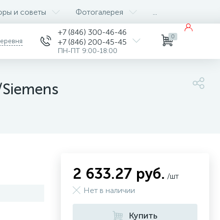
оры и советы
Фотогалерея
...
+7 (846) 300-46-46
0
деревня
+7 (846) 200-45-45
ПН-ПТ 9:00-18:00
/Siemens
2 633.27 руб.
/шт
Нет в наличии
Купить