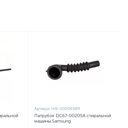
Артикул:
НФ-00006989
иральной
Патрубок DC67-00205A стиральной
машины Samsung