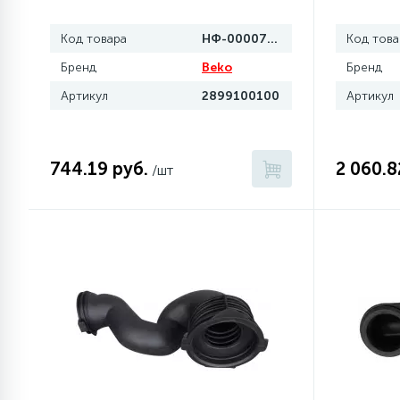
Код товара
НФ-00007040
Код това
Бренд
Beko
Бренд
Артикул
2899100100
Артикул
744.19 руб.
2 060.8
/шт