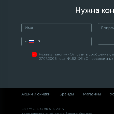
Нужна кон
+7
Нажимая кнопку «Отправить сообщение», я
27.07.2006 года №152-ФЗ «О персональных 
Акции и скидки
Бренды
Магазины
Ус
ФОРМУЛА ХОЛОДА 2015
Комплексное снабжение Вашего бизнеса!