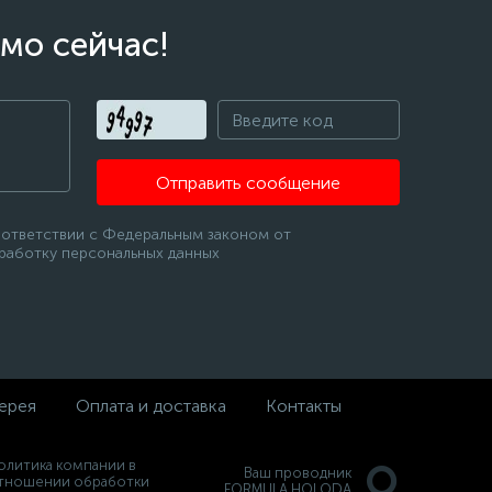
мо сейчас!
Отправить сообщение
оответствии с Федеральным законом от
бработку персональных данных
ерея
Оплата и доставка
Контакты
олитика компании в
Ваш проводник
тношении обработки
FORMULA HOLODA