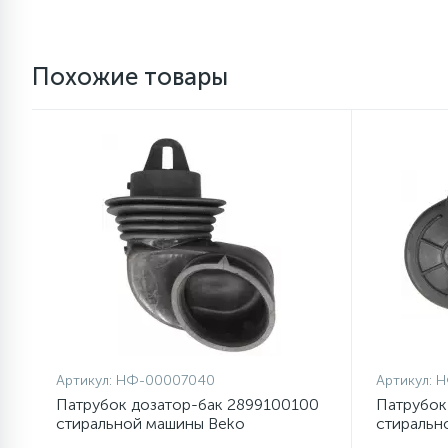
Похожие товары
Артикул:
НФ-00007040
Артикул:
Н
Патрубок дозатор-бак 2899100100
Патрубок
стиральной машины Beko
стиральн