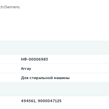
ch/Siemens.
НФ-00006983
Array
Для стиральной машины
494561, 9000047125