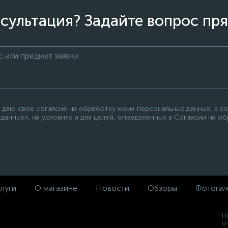
сультация? Задайте вопрос пря
 даю свое согласие на обработку моих персональных данных, в с
данных», на условиях и для целей, определенных в Согласии на о
луги
О магазине
Новости
Обзоры
Фотогал
П
о