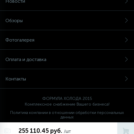
Новости
Обзоры
Фотогалерея
Оплата и доставка
Контакты
ФОРМУЛА ХОЛОДА 2015
Комплексное снабжение Вашего бизнеса!
Политика компании в отношении обработки персональных
данных
Ваш проводник
255 110.45 руб.
FORMULA HOLODA
/шт