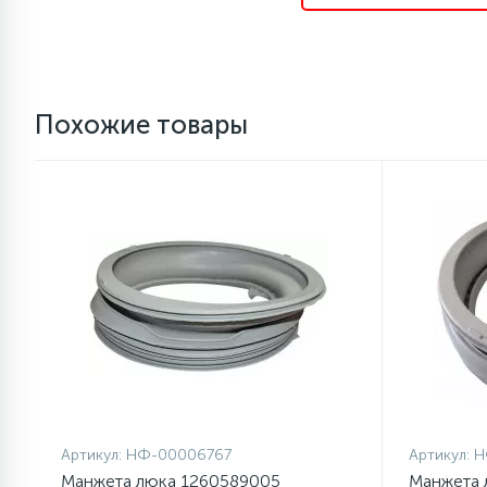
Похожие товары
Артикул:
НФ-00006767
Артикул:
Н
Манжета люка 1260589005
Манжета 