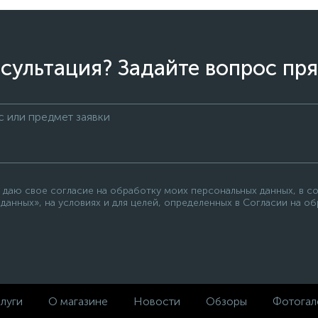
сультация? Задайте вопрос пря
 даю свое согласие на обработку моих персональных данных, в с
данных», на условиях и для целей, определенных в Согласии на о
луги
О магазине
Новости
Обзоры
Фотогал