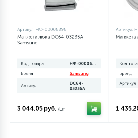
Артикул:
НФ-00006896
Артикул:
Н
Манжета люка DC64-03235A
Манжета 
Samsung
Код товара
НФ-00006896
Код това
Бренд
Samsung
Бренд
DC64-
Артикул
Артикул
03235A
3 044.05 руб.
1 435.2
/шт