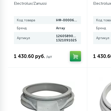
Electrolux/Zanussi
Electrolu
Код товара
НФ-00006767
Код това
Бренд
Array
Бренд
1260589005,
Артикул
Артикул
1321091025
1 430.60 руб.
1 430.6
/шт