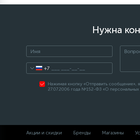
Нужна кон
+7
Нажимая кнопку «Отправить сообщение», я
27.07.2006 года №152-ФЗ «О персональных 
Акции и скидки
Бренды
Магазины
Ус