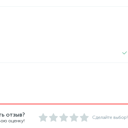
ть отзыв?
Сделайте выбор!
вою оценку!