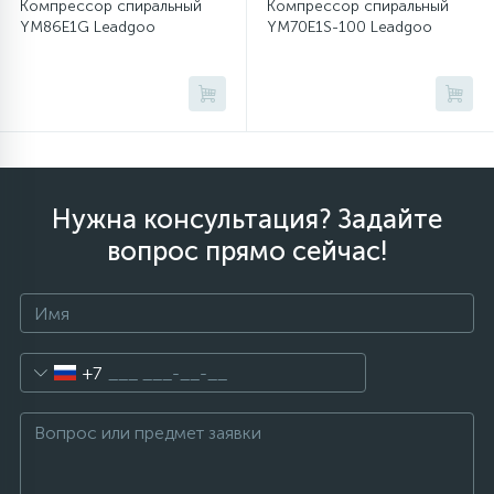
Компрессор спиральный
Компрессор спиральный
YM86E1G Leadgoo
YM70E1S-100 Leadgoo
Нужна консультация? Задайте
вопрос прямо сейчас!
+7