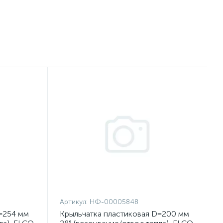
Артикул:
НФ-00005848
=254 мм
Крыльчатка пластиковая D=200 мм