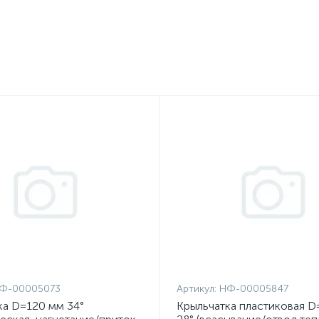
Ф-00005073
Артикул:
НФ-00005847
ка D=120 мм 34°
Крыльчатка пластиковая D