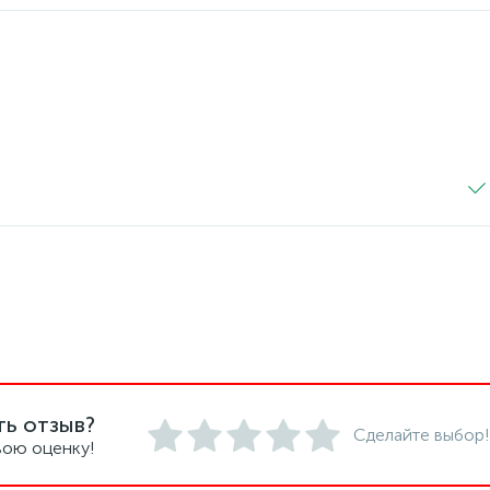
ть отзыв?
Сделайте выбор!
вою оценку!