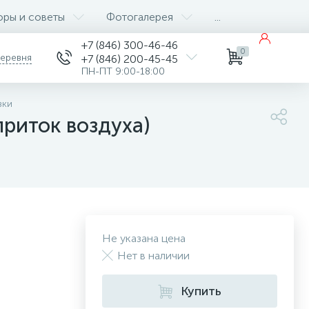
оры и советы
Фотогалерея
...
+7 (846) 300-46-46
0
деревня
+7 (846) 200-45-45
ПН-ПТ 9:00-18:00
вки
приток воздуха)
Не указана цена
Нет в наличии
Купить