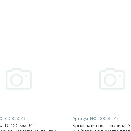
Ф-00005073
Артикул:
НФ-00005847
ка D=120 мм 34°
Крыльчатка пластиковая D