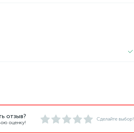
ть отзыв?
Сделайте выбор!
вою оценку!