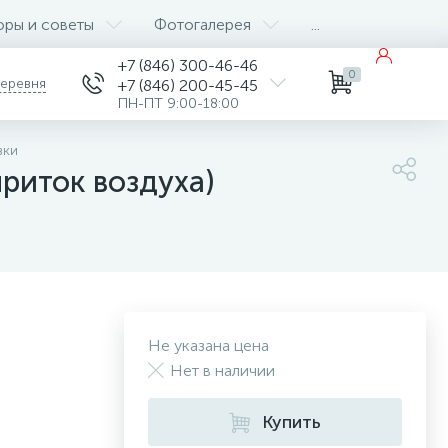
оры и советы
Фотогалерея
...
+7 (846) 300-46-46
0
деревня
+7 (846) 200-45-45
ПН-ПТ 9:00-18:00
вки
риток воздуха)
Не указана цена
Нет в наличии
Купить