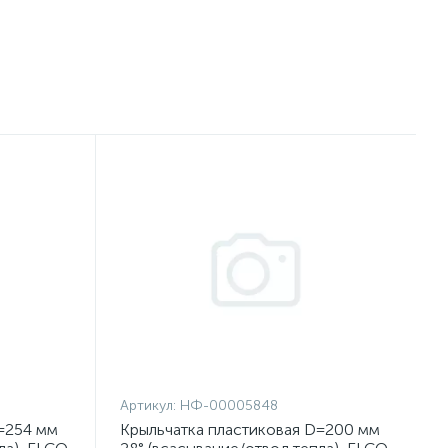
Артикул:
НФ-00005848
=254 мм
Крыльчатка пластиковая D=200 мм