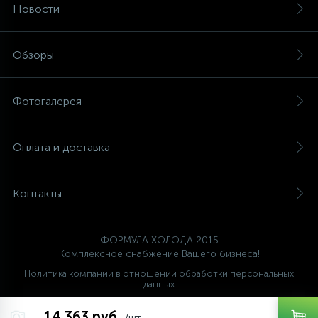
Новости
Обзоры
Фотогалерея
Оплата и доставка
Контакты
ФОРМУЛА ХОЛОДА 2015
Комплексное снабжение Вашего бизнеса!
Политика компании в отношении обработки персональных
данных
Ваш проводник
14 363 руб.
FORMULA HOLODA
/шт