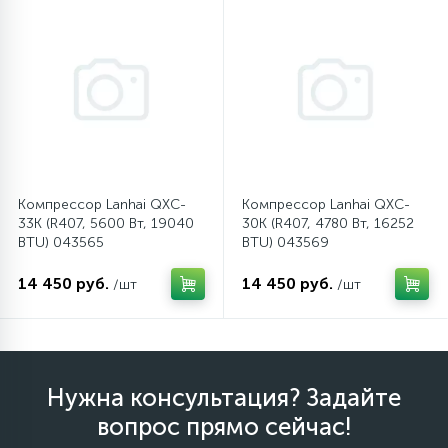
12
Шкивы барабана
9
Шланги залива
27
Шланги слива
Компрессор Lanhai QXC-
Компрессор Lanhai QXC-
33K (R407, 5600 Вт, 19040
30K (R407, 4780 Вт, 16252
BTU) 043565
BTU) 043569
20
Щетки двигателя
14 450 руб.
14 450 руб.
/шт
/шт
30
Электронные модули
Нужна консультация? Задайте
вопрос прямо сейчас!