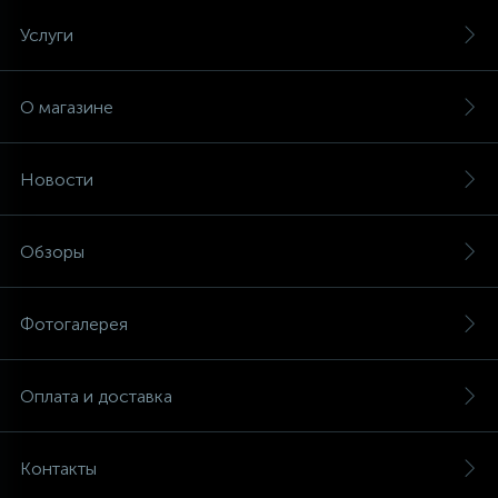
Услуги
О магазине
Новости
Обзоры
Фотогалерея
Оплата и доставка
Контакты