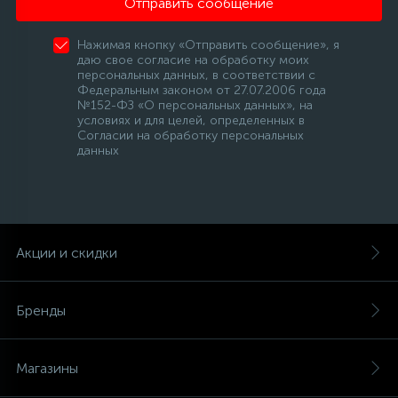
Отправить сообщение
Нажимая кнопку «Отправить сообщение», я
даю свое согласие на обработку моих
персональных данных, в соответствии с
Федеральным законом от 27.07.2006 года
№152-ФЗ «О персональных данных», на
условиях и для целей, определенных в
Согласии на обработку персональных
данных
Акции и скидки
Бренды
Магазины