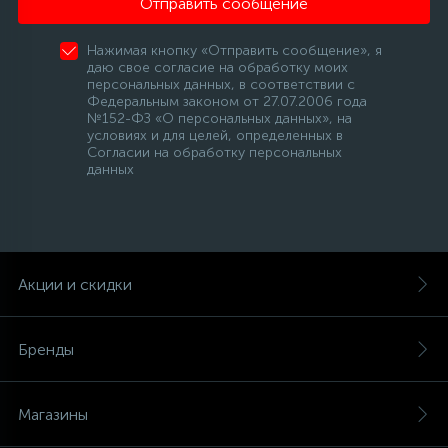
Отправить сообщение
Нажимая кнопку «Отправить сообщение», я
даю свое согласие на обработку моих
персональных данных, в соответствии с
Федеральным законом от 27.07.2006 года
№152-ФЗ «О персональных данных», на
условиях и для целей, определенных в
Согласии на обработку персональных
данных
Акции и скидки
Бренды
Магазины