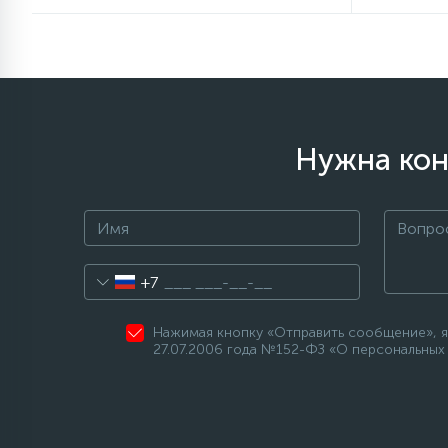
Нужна кон
+7
Нажимая кнопку «Отправить сообщение», я
27.07.2006 года №152-ФЗ «О персональных 