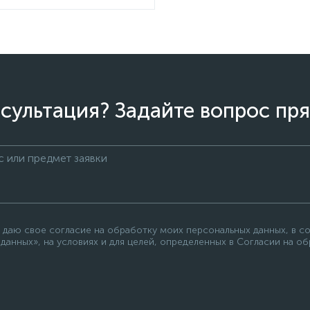
сультация? Задайте вопрос пря
 даю свое согласие на обработку моих персональных данных, в с
данных», на условиях и для целей, определенных в Согласии на о