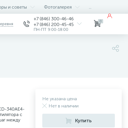
оры и советы
Фотогалерея
...
+7 (846) 300-46-46
0
деревня
+7 (846) 200-45-45
ПН-ПТ 9:00-18:00
Не указана цена
Нет в наличии
 ED-340AE4-
тилятора с
шаг между
Купить