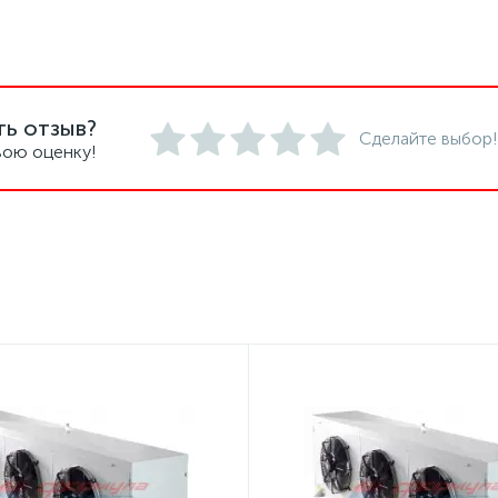
ть отзыв?
Сделайте выбор!
вою оценку!