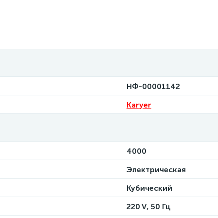
НФ-00001142
Karyer
4000
Электрическая
Кубический
220 V, 50 Гц