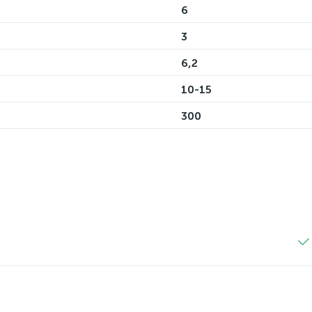
6
3
6,2
10-15
300