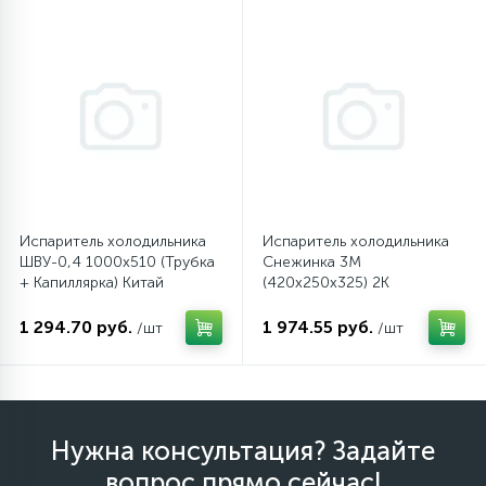
Испаритель холодильника
Испаритель холодильника
ШВУ-0,4 1000х510 (Трубка
Снежинка 3М
+ Капиллярка) Китай
(420х250х325) 2К
1 294.70 руб.
1 974.55 руб.
/шт
/шт
Нужна консультация? Задайте
вопрос прямо сейчас!